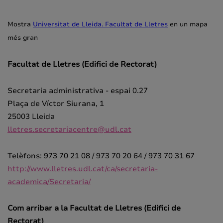
Mostra
Universitat de Lleida. Facultat de Lletres
en un mapa
més gran
Facultat de Lletres (Edifici de Rectorat)
Secretaria administrativa - espai 0.27
Plaça de Víctor Siurana, 1
25003 Lleida
lletres.secretariacentre@udl.cat
Telèfons: 973 70 21 08 / 973 70 20 64 / 973 70 31 67
http://www.lletres.udl.cat/ca/secretaria-
academica/Secretaria/
Com arribar a la Facultat de Lletres (Edifici de
Rectorat)