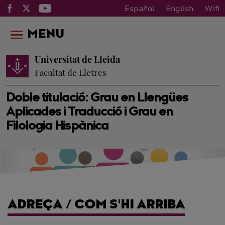
Español
English
Wifi
MENU
Universitat de Lleida
Facultat de Lletres
Doble titulació: Grau en Llengües
Aplicades i Traducció i Grau en
Filologia Hispànica
ADREÇA / COM S'HI ARRIBA